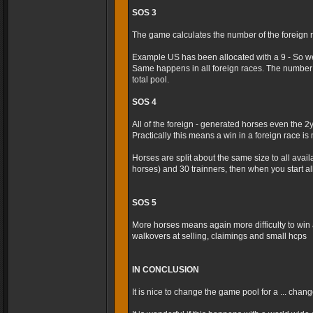
SOS 3
The game calculates the number of the foreign r
Example US has been allocated with a 9 - So we
Same happens in all foreign races. The number 
total pool.
SOS 4
All of the foreign - generated horses even the 2
Practically this means a win in a foreign race is m
Horses are split about the same size to all avai
horses) and 30 trainners, then when you start al
SOS 5
More horses means again more difficulty to win 
walkovers at selling, claimings and small hcps
IN CONCLUSION
It is nice to change the game pool for a ... cha