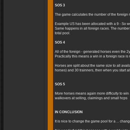
SOS 3
The game calculates the number of the foreign r
Example US has been allocated with a 9 - So we
Same happens in all foreign races. The number 
total pool.
SOS 4
All of the foreign - generated horses even the 2
Practically this means a win in a foreign race is m
Horses are split about the same size to all avai
horses) and 30 trainners, then when you start al
SOS 5
More horses means again more difficulty to win 
walkovers at selling, claimings and small hcps
IN CONCLUSION
It is nice to change the game pool for a ... cha