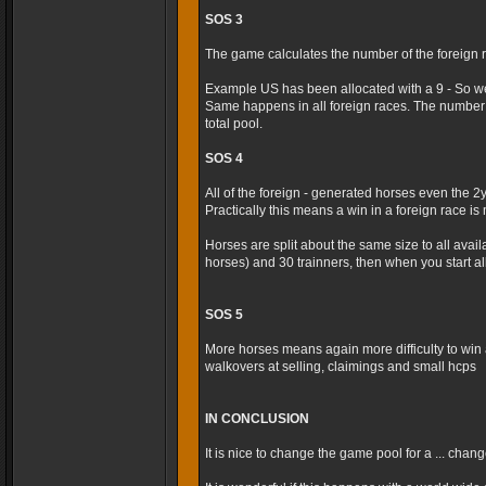
SOS 3
The game calculates the number of the foreign r
Example US has been allocated with a 9 - So we
Same happens in all foreign races. The number 
total pool.
SOS 4
All of the foreign - generated horses even the 2
Practically this means a win in a foreign race is m
Horses are split about the same size to all avai
horses) and 30 trainners, then when you start al
SOS 5
More horses means again more difficulty to win 
walkovers at selling, claimings and small hcps
IN CONCLUSION
It is nice to change the game pool for a ... cha