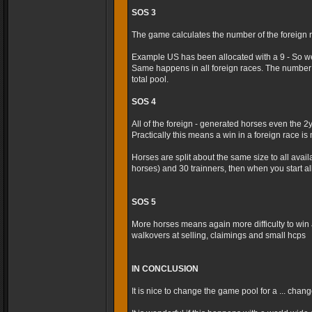
SOS 3
The game calculates the number of the foreign r
Example US has been allocated with a 9 - So we
Same happens in all foreign races. The number 
total pool.
SOS 4
All of the foreign - generated horses even the 2
Practically this means a win in a foreign race is m
Horses are split about the same size to all avai
horses) and 30 trainners, then when you start al
SOS 5
More horses means again more difficulty to win 
walkovers at selling, claimings and small hcps
IN CONCLUSION
It is nice to change the game pool for a ... cha