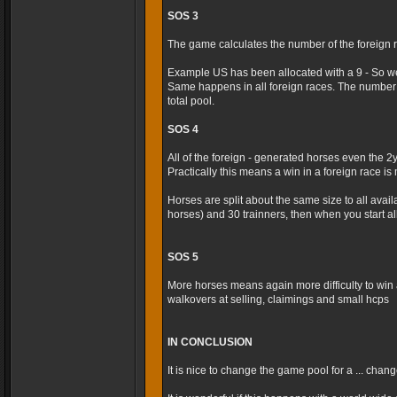
SOS 3
The game calculates the number of the foreign r
Example US has been allocated with a 9 - So we
Same happens in all foreign races. The number 
total pool.
SOS 4
All of the foreign - generated horses even the 2
Practically this means a win in a foreign race is m
Horses are split about the same size to all avai
horses) and 30 trainners, then when you start al
SOS 5
More horses means again more difficulty to win 
walkovers at selling, claimings and small hcps
IN CONCLUSION
It is nice to change the game pool for a ... cha