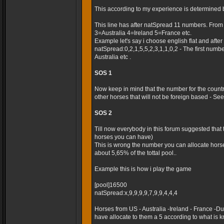
This according to my experience is determined 
This line has after natSpread 11 numbers. Fro
3=Australia 4=Ireland 5=France etc.
Example let's say i choose english flat and after t
natSpread:0,2,1,5,5,2,3,1,1,0,2 - The first numb
Australia etc .
SOS 1
Now keep in mind that the number for the country
other horses that will not be foreign based - Seems
SOS 2
Till now everybody in this forum suggested that
horses you can have)
This is wrong the number you can allocate horse
about 5,65% of the tottal pool..
Example this is how i play the game
[pool]16500
natSpread:x,9,9,9,9,7,9,9,4,4,4
Horses from US - Australia -Ireland - France -
have allocate to them a 5 according to what is k