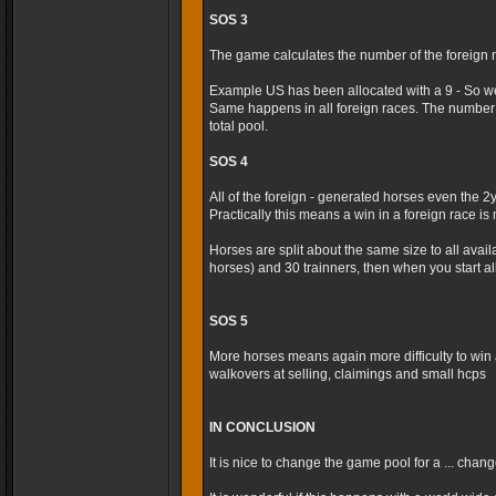
SOS 3
The game calculates the number of the foreign r
Example US has been allocated with a 9 - So we
Same happens in all foreign races. The number 
total pool.
SOS 4
All of the foreign - generated horses even the 2
Practically this means a win in a foreign race is m
Horses are split about the same size to all avai
horses) and 30 trainners, then when you start al
SOS 5
More horses means again more difficulty to win 
walkovers at selling, claimings and small hcps
IN CONCLUSION
It is nice to change the game pool for a ... cha