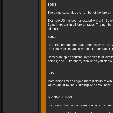
SOS 3
The game calculates the number of the foreign r
Example US has been allocated with a 9 - So we
Same happens in all foreign races. The number 
total pool.
SOS 4
All of the foreign - generated horses even the 2
Practically this means a win in a foreign race is m
Horses are split about the same size to all avai
horses) and 30 trainners, then when you start al
SOS 5
More horses means again more difficulty to win 
walkovers at selling, claimings and small hcps
IN CONCLUSION
It is nice to change the game pool for a ... cha