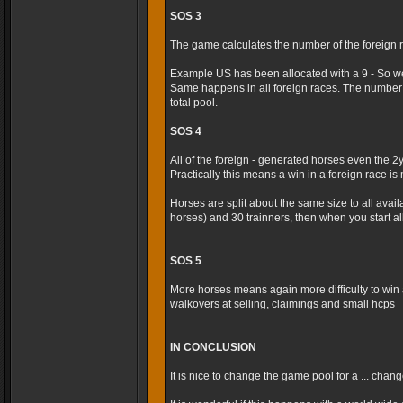
SOS 3
The game calculates the number of the foreign r
Example US has been allocated with a 9 - So we
Same happens in all foreign races. The number 
total pool.
SOS 4
All of the foreign - generated horses even the 2
Practically this means a win in a foreign race is m
Horses are split about the same size to all avai
horses) and 30 trainners, then when you start al
SOS 5
More horses means again more difficulty to win 
walkovers at selling, claimings and small hcps
IN CONCLUSION
It is nice to change the game pool for a ... cha