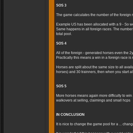
SOS 3
The game calculates the number of the foreign r
Example US has been allocated with a 9 - So we
Same happens in all foreign races. The number 
total pool.
SOS 4
All of the foreign - generated horses even the 2
Practically this means a win in a foreign race is m
Horses are split about the same size to all avai
horses) and 30 trainners, then when you start al
SOS 5
More horses means again more difficulty to win 
walkovers at selling, claimings and small hcps
IN CONCLUSION
It is nice to change the game pool for a ... cha