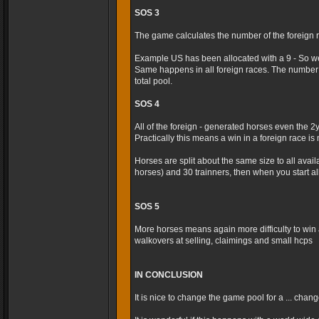
SOS 3
The game calculates the number of the foreign r
Example US has been allocated with a 9 - So we
Same happens in all foreign races. The number 
total pool.
SOS 4
All of the foreign - generated horses even the 2
Practically this means a win in a foreign race is m
Horses are split about the same size to all avai
horses) and 30 trainners, then when you start al
SOS 5
More horses means again more difficulty to win 
walkovers at selling, claimings and small hcps
IN CONCLUSION
It is nice to change the game pool for a ... cha