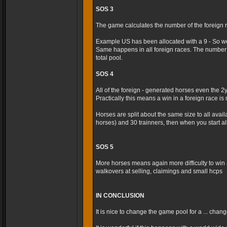
SOS 3
The game calculates the number of the foreign r
Example US has been allocated with a 9 - So we
Same happens in all foreign races. The number 
total pool.
SOS 4
All of the foreign - generated horses even the 2
Practically this means a win in a foreign race is m
Horses are split about the same size to all avai
horses) and 30 trainners, then when you start al
SOS 5
More horses means again more difficulty to win 
walkovers at selling, claimings and small hcps
IN CONCLUSION
It is nice to change the game pool for a ... cha