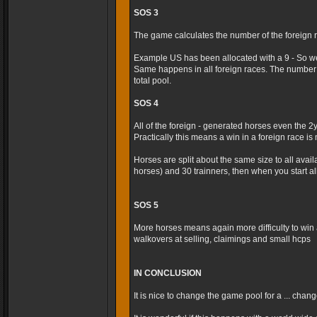
SOS 3
The game calculates the number of the foreign r
Example US has been allocated with a 9 - So we
Same happens in all foreign races. The number 
total pool.
SOS 4
All of the foreign - generated horses even the 2
Practically this means a win in a foreign race is m
Horses are split about the same size to all avai
horses) and 30 trainners, then when you start al
SOS 5
More horses means again more difficulty to win 
walkovers at selling, claimings and small hcps
IN CONCLUSION
It is nice to change the game pool for a ... cha