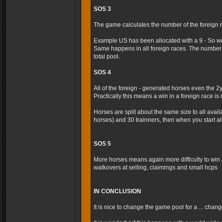
SOS 3
The game calculates the number of the foreign r
Example US has been allocated with a 9 - So we
Same happens in all foreign races. The number 
total pool.
SOS 4
All of the foreign - generated horses even the 2
Practically this means a win in a foreign race is m
Horses are split about the same size to all avai
horses) and 30 trainners, then when you start al
SOS 5
More horses means again more difficulty to win 
walkovers at selling, claimings and small hcps
IN CONCLUSION
It is nice to change the game pool for a ... cha