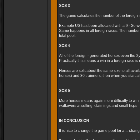
SOS 3
The game calculates the number of the foreign r
Example US has been allocated with a 9 - So we
Same happens in all foreign races. The number 
total pool.
SOS 4
All of the foreign - generated horses even the 2
Practically this means a win in a foreign race is m
Horses are split about the same size to all avai
horses) and 30 trainners, then when you start al
SOS 5
More horses means again more difficulty to win 
walkovers at selling, claimings and small hcps
IN CONCLUSION
It is nice to change the game pool for a ... cha