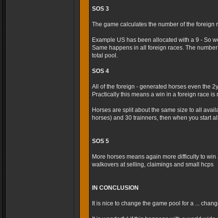
SOS 3
The game calculates the number of the foreign r
Example US has been allocated with a 9 - So we
Same happens in all foreign races. The number 
total pool.
SOS 4
All of the foreign - generated horses even the 2
Practically this means a win in a foreign race is m
Horses are split about the same size to all avai
horses) and 30 trainners, then when you start al
SOS 5
More horses means again more difficulty to win 
walkovers at selling, claimings and small hcps
IN CONCLUSION
It is nice to change the game pool for a ... cha