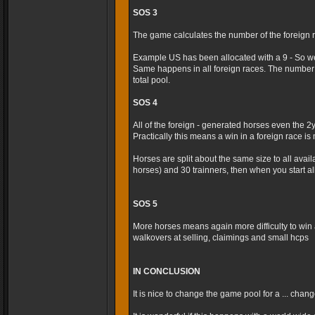
SOS 3
The game calculates the number of the foreign r
Example US has been allocated with a 9 - So we
Same happens in all foreign races. The number 
total pool.
SOS 4
All of the foreign - generated horses even the 2
Practically this means a win in a foreign race is m
Horses are split about the same size to all avai
horses) and 30 trainners, then when you start al
SOS 5
More horses means again more difficulty to win 
walkovers at selling, claimings and small hcps
IN CONCLUSION
It is nice to change the game pool for a ... cha