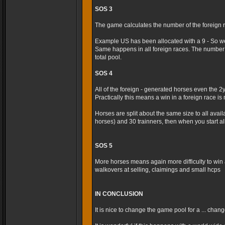
SOS 3
The game calculates the number of the foreign r
Example US has been allocated with a 9 - So we
Same happens in all foreign races. The number 
total pool.
SOS 4
All of the foreign - generated horses even the 2
Practically this means a win in a foreign race is m
Horses are split about the same size to all avai
horses) and 30 trainners, then when you start al
SOS 5
More horses means again more difficulty to win 
walkovers at selling, claimings and small hcps
IN CONCLUSION
It is nice to change the game pool for a ... cha