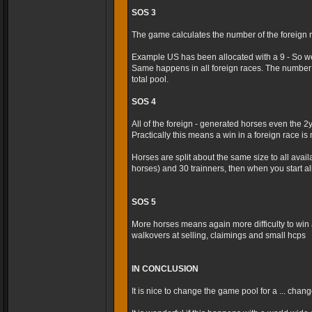
SOS 3
The game calculates the number of the foreign r
Example US has been allocated with a 9 - So we
Same happens in all foreign races. The number 
total pool.
SOS 4
All of the foreign - generated horses even the 2
Practically this means a win in a foreign race is m
Horses are split about the same size to all avai
horses) and 30 trainners, then when you start al
SOS 5
More horses means again more difficulty to win 
walkovers at selling, claimings and small hcps
IN CONCLUSION
It is nice to change the game pool for a ... cha