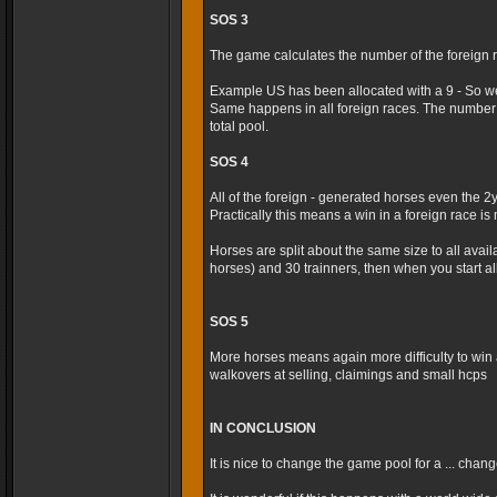
SOS 3
The game calculates the number of the foreign r
Example US has been allocated with a 9 - So we
Same happens in all foreign races. The number 
total pool.
SOS 4
All of the foreign - generated horses even the 2
Practically this means a win in a foreign race is m
Horses are split about the same size to all avai
horses) and 30 trainners, then when you start al
SOS 5
More horses means again more difficulty to win 
walkovers at selling, claimings and small hcps
IN CONCLUSION
It is nice to change the game pool for a ... cha