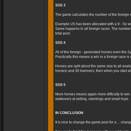
SOS 3
The game calculates the number of the foreign r
Example US has been allocated with a 9 - So we
Same happens in all foreign races. The number 
total pool.
SOS 4
All of the foreign - generated horses even the 2
Practically this means a win in a foreign race is m
Horses are split about the same size to all avai
horses) and 30 trainners, then when you start al
SOS 5
More horses means again more difficulty to win 
walkovers at selling, claimings and small hcps
IN CONCLUSION
It is nice to change the game pool for a ... cha