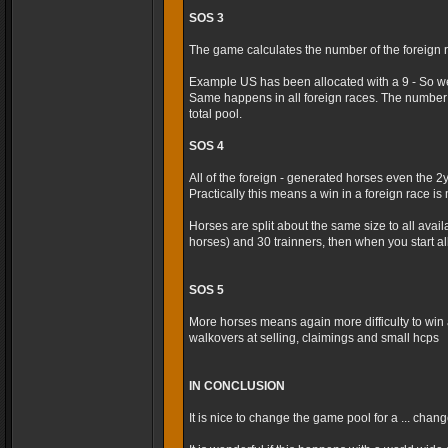
SOS 3
The game calculates the number of the foreign r
Example US has been allocated with a 9 - So we
Same happens in all foreign races. The number 
total pool.
SOS 4
All of the foreign - generated horses even the 2
Practically this means a win in a foreign race is m
Horses are split about the same size to all avai
horses) and 30 trainners, then when you start al
SOS 5
More horses means again more difficulty to win 
walkovers at selling, claimings and small hcps
IN CONCLUSION
It is nice to change the game pool for a ... cha