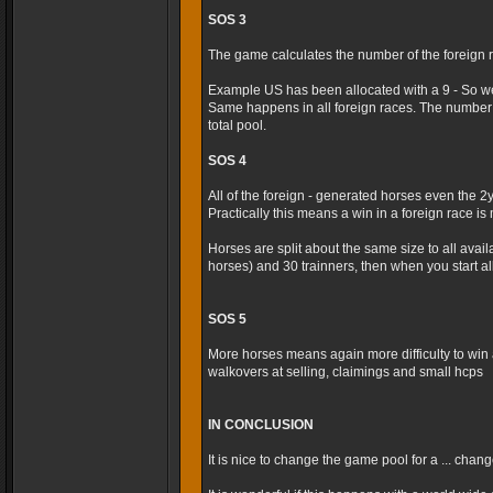
SOS 3
The game calculates the number of the foreign r
Example US has been allocated with a 9 - So we
Same happens in all foreign races. The number 
total pool.
SOS 4
All of the foreign - generated horses even the 2
Practically this means a win in a foreign race is m
Horses are split about the same size to all avai
horses) and 30 trainners, then when you start al
SOS 5
More horses means again more difficulty to win 
walkovers at selling, claimings and small hcps
IN CONCLUSION
It is nice to change the game pool for a ... cha