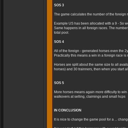
SOS 3
The game calculates the number of the foreign r
Example US has been allocated with a 9 - So we
Same happens in all foreign races. The number 
total pool.
SOS 4
All of the foreign - generated horses even the 2
Practically this means a win in a foreign race is m
Horses are split about the same size to all avai
horses) and 30 trainners, then when you start al
SOS 5
More horses means again more difficulty to win 
walkovers at selling, claimings and small hcps
IN CONCLUSION
It is nice to change the game pool for a ... cha