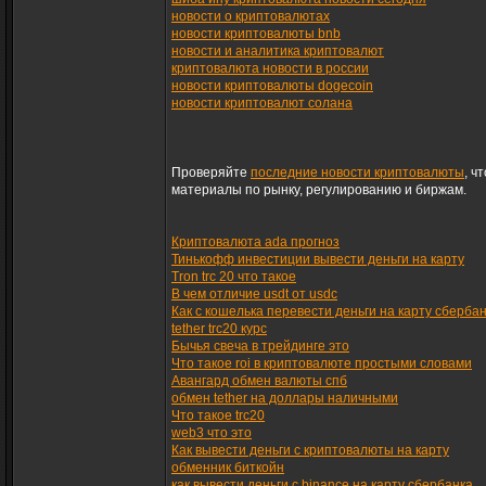
новости о криптовалютах
новости криптовалюты bnb
новости и аналитика криптовалют
криптовалюта новости в россии
новости криптовалюты dogecoin
новости криптовалют солана
Проверяйте
последние новости криптовалюты
, ч
материалы по рынку, регулированию и биржам.
Криптовалюта ada прогноз
Тинькофф инвестиции вывести деньги на карту
Tron trc 20 что такое
В чем отличие usdt от usdc
Как с кошелька перевести деньги на карту сберба
tether trc20 курс
Бычья свеча в трейдинге это
Что такое roi в криптовалюте простыми словами
Авангард обмен валюты спб
обмен tether на доллары наличными
Что такое trc20
web3 что это
Как вывести деньги с криптовалюты на карту
обменник биткойн
как вывести деньги с binance на карту сбербанка