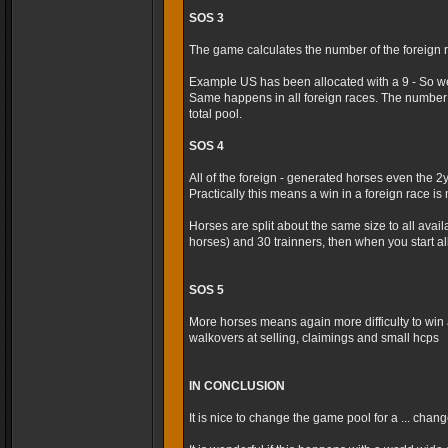
SOS 3
The game calculates the number of the foreign r
Example US has been allocated with a 9 - So we
Same happens in all foreign races. The number 
total pool.
SOS 4
All of the foreign - generated horses even the 2
Practically this means a win in a foreign race is m
Horses are split about the same size to all avai
horses) and 30 trainners, then when you start al
SOS 5
More horses means again more difficulty to win 
walkovers at selling, claimings and small hcps
IN CONCLUSION
It is nice to change the game pool for a ... cha