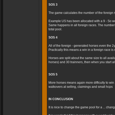
SOS 3
The game calculates the number of the foreign r
Example US has been allocated with a 9 - So we
Same happens in all foreign races. The number 
total pool.
SOS 4
All of the foreign - generated horses even the 2
Practically this means a win in a foreign race is m
Horses are split about the same size to all avai
horses) and 30 trainners, then when you start al
SOS 5
More horses means again more difficulty to win 
walkovers at selling, claimings and small hcps
IN CONCLUSION
It is nice to change the game pool for a ... cha