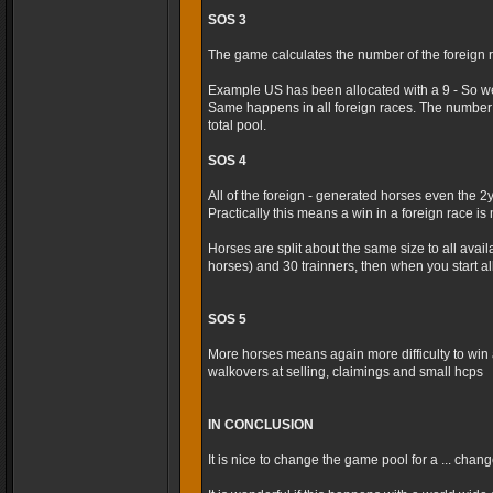
SOS 3
The game calculates the number of the foreign r
Example US has been allocated with a 9 - So we
Same happens in all foreign races. The number 
total pool.
SOS 4
All of the foreign - generated horses even the 2
Practically this means a win in a foreign race is m
Horses are split about the same size to all avai
horses) and 30 trainners, then when you start al
SOS 5
More horses means again more difficulty to win 
walkovers at selling, claimings and small hcps
IN CONCLUSION
It is nice to change the game pool for a ... cha