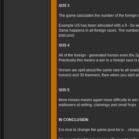
SOS 3
The game calculates the number of the foreign r
Example US has been allocated with a 9 - So we
Same happens in all foreign races. The number 
total pool.
SOS 4
All of the foreign - generated horses even the 2
Practically this means a win in a foreign race is m
Horses are split about the same size to all avai
horses) and 30 trainners, then when you start al
SOS 5
More horses means again more difficulty to win 
walkovers at selling, claimings and small hcps
IN CONCLUSION
It is nice to change the game pool for a ... cha