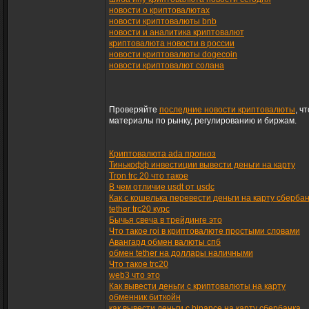
новости о криптовалютах
новости криптовалюты bnb
новости и аналитика криптовалют
криптовалюта новости в россии
новости криптовалюты dogecoin
новости криптовалют солана
Проверяйте
последние новости криптовалюты
, ч
материалы по рынку, регулированию и биржам.
Криптовалюта ada прогноз
Тинькофф инвестиции вывести деньги на карту
Tron trc 20 что такое
В чем отличие usdt от usdc
Как с кошелька перевести деньги на карту сберба
tether trc20 курс
Бычья свеча в трейдинге это
Что такое roi в криптовалюте простыми словами
Авангард обмен валюты спб
обмен tether на доллары наличными
Что такое trc20
web3 что это
Как вывести деньги с криптовалюты на карту
обменник биткойн
как вывести деньги с binance на карту сбербанка