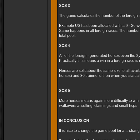
SOS 3
The game calculates the number of the foreign r
Example US has been allocated with a 9 - So we
Same happens in all foreign races. The number 
total pool.
SOS 4
All of the foreign - generated horses even the 2
Practically this means a win in a foreign race is m
Horses are split about the same size to all avai
horses) and 30 trainners, then when you start al
SOS 5
More horses means again more difficulty to win 
walkovers at selling, claimings and small hcps
IN CONCLUSION
It is nice to change the game pool for a ... cha