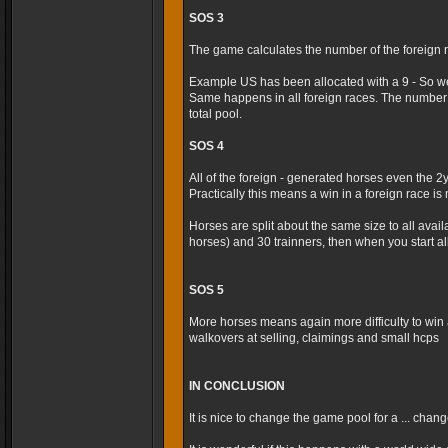
SOS 3
The game calculates the number of the foreign r
Example US has been allocated with a 9 - So we
Same happens in all foreign races. The number 
total pool.
SOS 4
All of the foreign - generated horses even the 2
Practically this means a win in a foreign race is m
Horses are split about the same size to all avai
horses) and 30 trainners, then when you start al
SOS 5
More horses means again more difficulty to win 
walkovers at selling, claimings and small hcps
IN CONCLUSION
It is nice to change the game pool for a ... cha