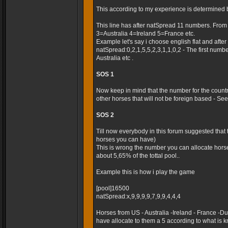
This according to my experience is determined 
This line has after natSpread 11 numbers. Fro
3=Australia 4=Ireland 5=France etc.
Example let's say i choose english flat and after t
natSpread:0,2,1,5,5,2,3,1,1,0,2 - The first numb
Australia etc .
SOS 1
Now keep in mind that the number for the country
other horses that will not be foreign based - Seems
SOS 2
Till now everybody in this forum suggested that
horses you can have)
This is wrong the number you can allocate horse
about 5,65% of the tottal pool..
Example this is how i play the game
[pool]16500
natSpread:x,9,9,9,9,7,9,9,4,4,4
Horses from US - Australia -Ireland - France -
have allocate to them a 5 according to what is k