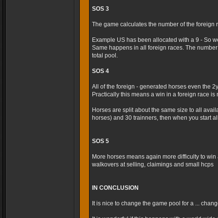
SOS 3
The game calculates the number of the foreign r
Example US has been allocated with a 9 - So we
Same happens in all foreign races. The number 
total pool.
SOS 4
All of the foreign - generated horses even the 2
Practically this means a win in a foreign race is m
Horses are split about the same size to all avai
horses) and 30 trainners, then when you start al
SOS 5
More horses means again more difficulty to win 
walkovers at selling, claimings and small hcps
IN CONCLUSION
It is nice to change the game pool for a ... cha