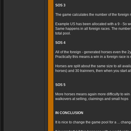
SOS 3
The game calculates the number of the foreign r
Example US has been allocated with a 9 - So we
Same happens in all foreign races. The number 
total pool.
SOS 4
All of the foreign - generated horses even the 2
Practically this means a win in a foreign race is m
Horses are split about the same size to all avai
horses) and 30 trainners, then when you start al
SOS 5
More horses means again more difficulty to win 
walkovers at selling, claimings and small hcps
IN CONCLUSION
It is nice to change the game pool for a ... cha