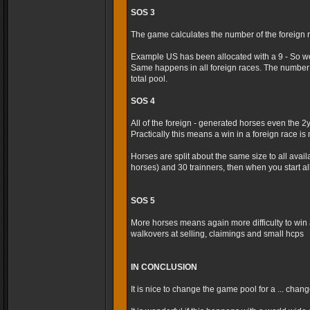
SOS 3
The game calculates the number of the foreign r
Example US has been allocated with a 9 - So we
Same happens in all foreign races. The number 
total pool.
SOS 4
All of the foreign - generated horses even the 2
Practically this means a win in a foreign race is m
Horses are split about the same size to all avai
horses) and 30 trainners, then when you start al
SOS 5
More horses means again more difficulty to win 
walkovers at selling, claimings and small hcps
IN CONCLUSION
It is nice to change the game pool for a ... cha