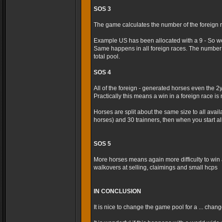
SOS 3
The game calculates the number of the foreign r
Example US has been allocated with a 9 - So we
Same happens in all foreign races. The number 
total pool.
SOS 4
All of the foreign - generated horses even the 2
Practically this means a win in a foreign race is m
Horses are split about the same size to all avai
horses) and 30 trainners, then when you start al
SOS 5
More horses means again more difficulty to win 
walkovers at selling, claimings and small hcps
IN CONCLUSION
It is nice to change the game pool for a ... cha