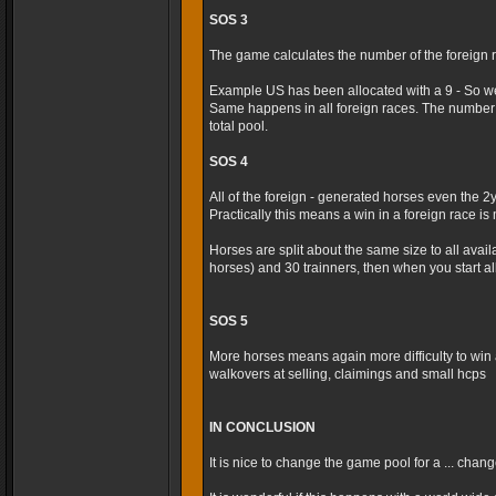
SOS 3
The game calculates the number of the foreign r
Example US has been allocated with a 9 - So we
Same happens in all foreign races. The number 
total pool.
SOS 4
All of the foreign - generated horses even the 2
Practically this means a win in a foreign race is m
Horses are split about the same size to all avai
horses) and 30 trainners, then when you start al
SOS 5
More horses means again more difficulty to win 
walkovers at selling, claimings and small hcps
IN CONCLUSION
It is nice to change the game pool for a ... cha