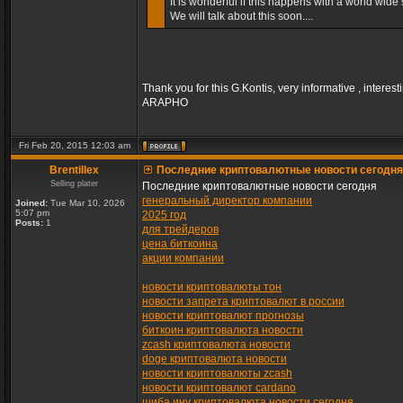
It is wonderful if this happens with a world wide s
We will talk about this soon....
Thank you for this G.Kontis, very informative , interest
ARAPHO
Fri Feb 20, 2015 12:03 am
Brentillex
Последние криптовалютные новости сегодня
Selling plater
Последние криптовалютные новости сегодня
генеральный директор компании
Joined:
Tue Mar 10, 2026
5:07 pm
2025 год
Posts:
1
для трейдеров
цена биткоина
акции компании
новости криптовалюты тон
новости запрета криптовалют в россии
новости криптовалют прогнозы
биткоин криптовалюта новости
zcash криптовалюта новости
doge криптовалюта новости
новости криптовалюты zcash
новости криптовалют cardano
шиба ину криптовалюта новости сегодня