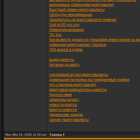
анонимные обменники криптовалют
Быстрый обмен криптовалюты
Обход kyc верификации
Заработать на криптовалюте новичку
Usd trc20 что это
обменник ьиткоина
Trc это
Как вывести деньги из тинькофф инвестиции на ка
обменник криптовалют тбилиси
259 юаней в рубли
вывод крипты
биткоин на карту
coinmarketcap все криптовалюты
доминация биткоина на трейдингвью график
что с рынком криптовалют
квантовые компьютеры новости
прогноз мем
эфириум падает
новости крипта
крипта новости
украинские хакеры
запрет криптовалюты
Mon Mar 16, 2026 11:20 am